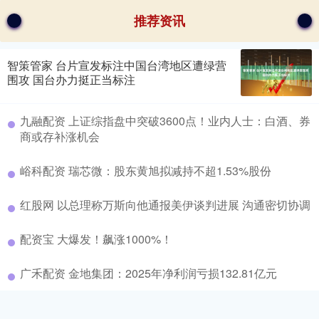
推荐资讯
智策管家 台片宣发标注中国台湾地区遭绿营
围攻 国台办力挺正当标注
九融配资 上证综指盘中突破3600点！业内人士：白酒、券
商或存补涨机会
峪科配资 瑞芯微：股东黄旭拟减持不超1.53%股份
红股网 以总理称万斯向他通报美伊谈判进展 沟通密切协调
配资宝 大爆发！飙涨1000%！
广禾配资 金地集团：2025年净利润亏损132.81亿元