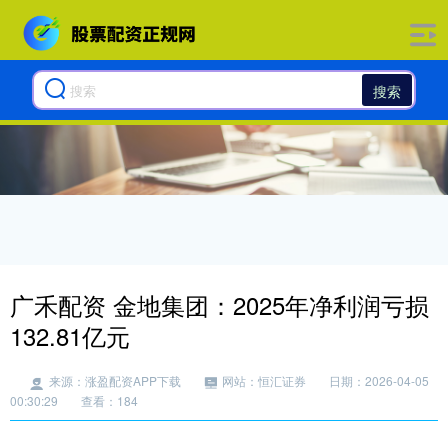
搜索
广禾配资 金地集团：2025年净利润亏损
132.81亿元
来源：涨盈配资APP下载
网站：恒汇证券
日期：2026-04-05
00:30:29
查看：184