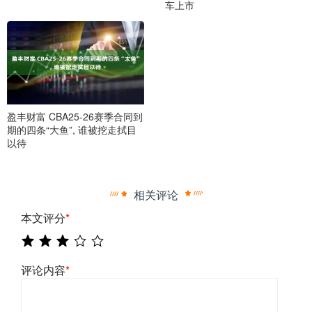
车上市
盈丰财富 CBA25-26赛季合同到
期的四条“大鱼”, 谁被挖走拭目
以待
相关评论
本文评分
*
评论内容
*