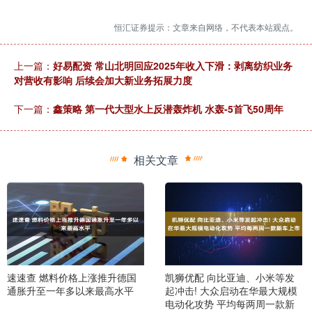
恒汇证券提示：文章来自网络，不代表本站观点。
上一篇：
好易配资 常山北明回应2025年收入下滑：剥离纺织业务
对营收有影响 后续会加大新业务拓展力度
下一篇：
鑫策略 第一代大型水上反潜轰炸机 水轰-5首飞50周年
相关文章
速速查 燃料价格上涨推升德国
凯狮优配 向比亚迪、小米等发
通胀升至一年多以来最高水平
起冲击! 大众启动在华最大规模
电动化攻势 平均每两周一款新