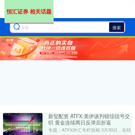
恒汇证券 相关话题
搜索
新玺配资 ATFX:美伊谈判错综信号交
织 黄金连续两日反弹后折返
专题：ATFX外汇专栏投稿 3月30日，在经