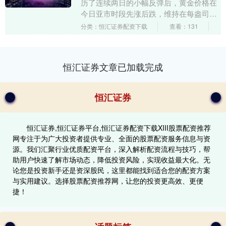
历了连续两日的小幅反弹后，黄金价格在
今日亚市时段先涨后跌，维持在每盎司
4500美元附近的交投，较前两个交易日上
分类：恒汇证券配资下载
查看：131
涨超过....
恒汇证券文章已加载完成
恒汇证券
恒汇证券,恒汇证券平台,恒汇证券配资下载XIII‌股票配资推荐
网专注于为广大投资者提供专业、全面的股票配资服务信息与资
源。我们汇聚行业优质配资平台，深入解析配资流程与技巧，帮
助用户快速了解市场动态，降低投资风险，实现收益最大化。无
论您是投资新手还是资深股民，这里都能找到适合您的配资方案
与实用建议。选择股票配资推荐网，让您的投资更高效、更便
捷！