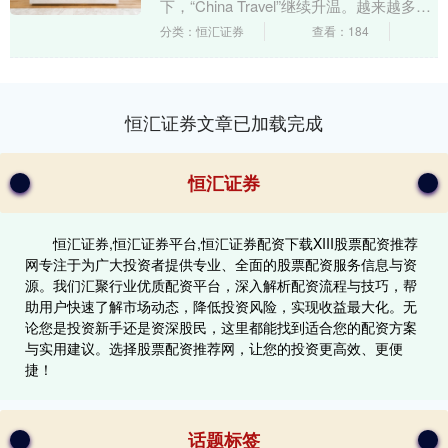
下，“China Travel”继续升温。越来越多的
外国游客由常规的打卡式观光向解锁多样
分类：恒汇证券
查看：184
中国....
恒汇证券文章已加载完成
恒汇证券
恒汇证券,恒汇证券平台,恒汇证券配资下载XIII‌股票配资推荐
网专注于为广大投资者提供专业、全面的股票配资服务信息与资
源。我们汇聚行业优质配资平台，深入解析配资流程与技巧，帮
助用户快速了解市场动态，降低投资风险，实现收益最大化。无
论您是投资新手还是资深股民，这里都能找到适合您的配资方案
与实用建议。选择股票配资推荐网，让您的投资更高效、更便
捷！
话题标签