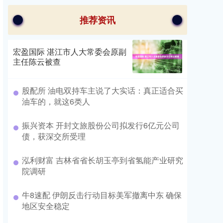
推荐资讯
宏盈国际 湛江市人大常委会原副
主任陈云被查
股配所 油电双持车主说了大实话：真正适合买
油车的，就这6类人
振兴资本 开封文旅股份公司拟发行6亿元公司
债，获深交所受理
泓利财富 吉林省省长胡玉亭到省氢能产业研究
院调研
牛8速配 伊朗反击行动目标美军撤离中东 确保
地区安全稳定