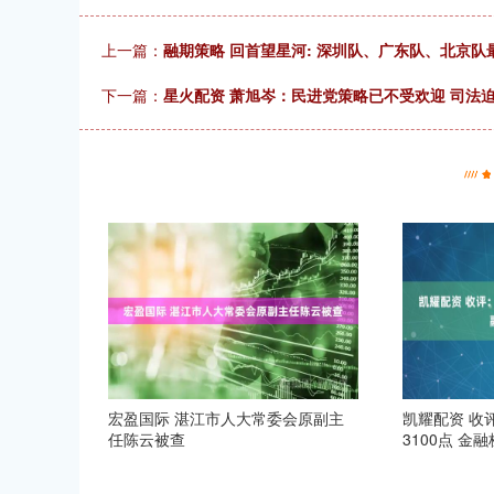
上一篇：
融期策略 回首望星河: 深圳队、广东队、北京队
下一篇：
星火配资 萧旭岑：民进党策略已不受欢迎 司法
宏盈国际 湛江市人大常委会原副主
凯耀配资 收评
任陈云被查
3100点 金