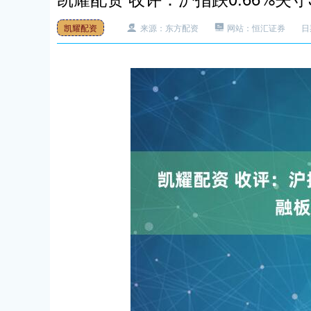
凯耀配资
来源：东方配资
网站：恒汇证券
日期