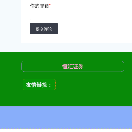
你的邮箱
*
提交评论
恒汇证券
友情链接：