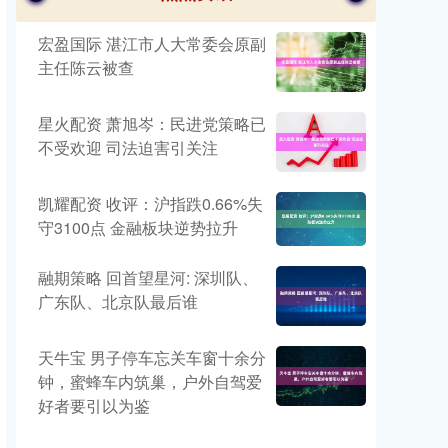
宏盈国际 湛江市人大常委会原副
主任陈云被查
星火配资 萧旭岑：民进党策略已
不受欢迎 司法迫害引关注
凯耀配资 收评：沪指跌0.66%失
守3100点 金融板块逆势拉升
融期策略 回首望星河: 深圳队、
广东队、北京队最后谁
天牛宝 男子停车忘关车窗十余分
钟，蜜蜂车内筑巢，户外自驾爱
好者要引以为鉴