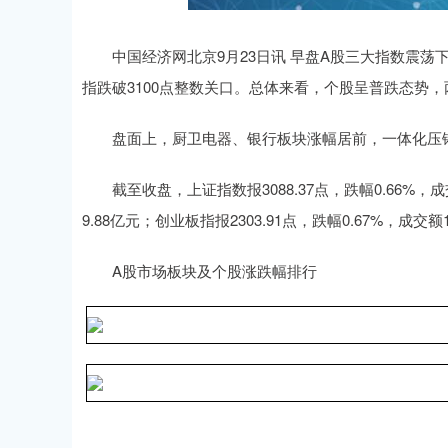
中国经济网北京9月23日讯 早盘A股三大指数震
指跌破3100点整数关口。总体来看，个股呈普跌态势，两
盘面上，厨卫电器、银行板块涨幅居前，一体化压
截至收盘，上证指数报3088.37点，跌幅0.66%，成交
9.88亿元；创业板指报2303.91点，跌幅0.67%，成交额1
A股市场板块及个股涨跌幅排行