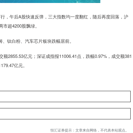
荡下行，午后A股快速反弹，三大指数均一度翻红，随后再度回落，沪
市超4200股飘绿。
铸、钛白粉、汽车芯片板块跌幅居前。
额2855.53亿元；深证成指报11006.41点，跌幅0.97%，成交额381
179.47亿元。
恒汇证券提示：文章来自网络，不代表本站观点。